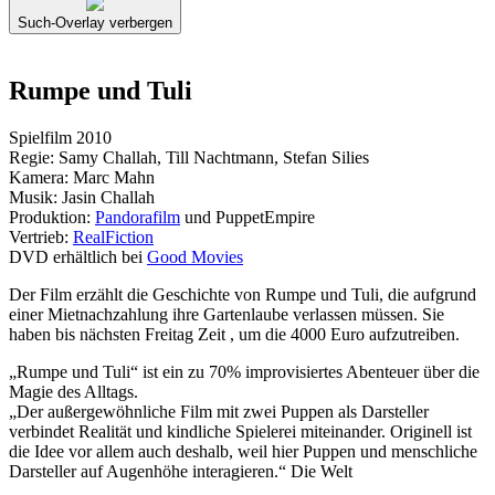
Such-Overlay verbergen
Rumpe und Tuli
Spielfilm 2010
Regie: Samy Challah, Till Nachtmann, Stefan Silies
Kamera: Marc Mahn
Musik: Jasin Challah
Produktion:
Pandorafilm
und PuppetEmpire
Vertrieb:
RealFiction
DVD erhältlich bei
Good Movies
Der Film erzählt die Geschichte von Rumpe und Tuli, die aufgrund
einer Mietnachzahlung ihre Gartenlaube verlassen müssen. Sie
haben bis nächsten Freitag Zeit , um die 4000 Euro aufzutreiben.
„Rumpe und Tuli“ ist ein zu 70% improvisiertes Abenteuer über die
Magie des Alltags.
„Der außergewöhnliche Film mit zwei Puppen als Darsteller
verbindet Realität und kindliche Spielerei miteinander. Originell ist
die Idee vor allem auch deshalb, weil hier Puppen und menschliche
Darsteller auf Augenhöhe interagieren.“ Die Welt