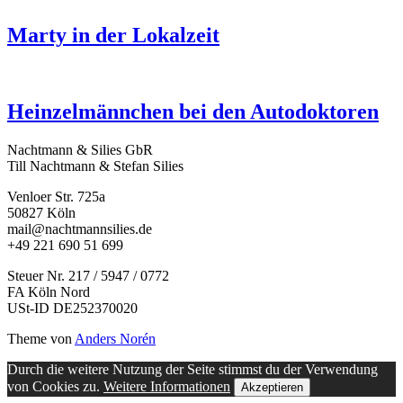
Marty in der Lokalzeit
Heinzelmännchen bei den Autodoktoren
Nachtmann & Silies GbR
Till Nachtmann & Stefan Silies
Venloer Str. 725a
50827 Köln
mail@nachtmannsilies.de
+49 221 690 51 699
Steuer Nr. 217 / 5947 / 0772
FA Köln Nord
USt-ID DE252370020
Theme von
Anders Norén
Durch die weitere Nutzung der Seite stimmst du der Verwendung
von Cookies zu.
Weitere Informationen
Akzeptieren