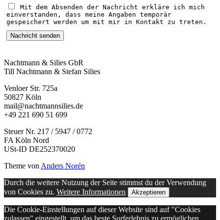
Mit dem Absenden der Nachricht erkläre ich mich
einverstanden, dass meine Angaben temporär
gespeichert werden um mit mir in Kontakt zu treten.
Nachtmann & Silies GbR
Till Nachtmann & Stefan Silies
Venloer Str. 725a
50827 Köln
mail@nachtmannsilies.de
+49 221 690 51 699
Steuer Nr. 217 / 5947 / 0772
FA Köln Nord
USt-ID DE252370020
Theme von
Anders Norén
Durch die weitere Nutzung der Seite stimmst du der Verwendung
von Cookies zu.
Weitere Informationen
Akzeptieren
Die Cookie-Einstellungen auf dieser Website sind auf "Cookies
zulassen" eingestellt, um das beste Surferlebnis zu ermöglichen.