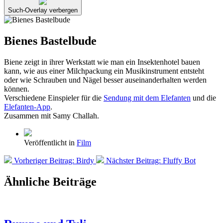
Such-Overlay verbergen
Bienes Bastelbude
Biene zeigt in ihrer Werkstatt wie man ein Insektenhotel bauen
kann, wie aus einer Milchpackung ein Musikinstrument entsteht
oder wie Schrauben und Nägel besser auseinanderhalten werden
können.
Verschiedene Einspieler für die
Sendung mit dem Elefanten
und die
Elefanten-App
.
Zusammen mit Samy Challah.
Veröffentlicht in
Film
Vorheriger Beitrag:
Birdy
Nächster Beitrag:
Fluffy Bot
Ähnliche Beiträge