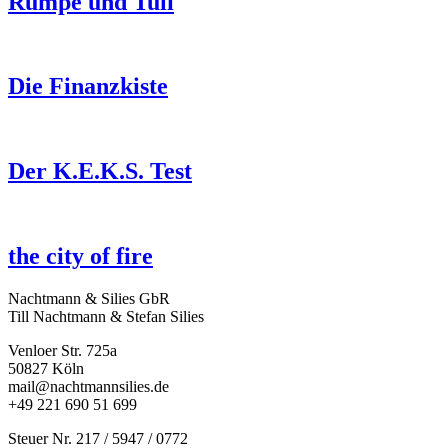
Rumpe und Tuli
Die Finanzkiste
Der K.E.K.S. Test
the city of fire
Nachtmann & Silies GbR
Till Nachtmann & Stefan Silies
Venloer Str. 725a
50827 Köln
mail@nachtmannsilies.de
+49 221 690 51 699
Steuer Nr. 217 / 5947 / 0772